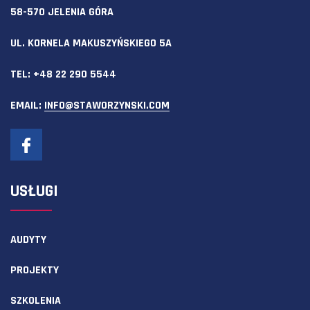
58-570 JELENIA GÓRA
UL. KORNELA MAKUSZYŃSKIEGO 5A
TEL:
+48 22 290 5544
EMAIL:
INFO@STAWORZYNSKI.COM
USŁUGI
AUDYTY
PROJEKTY
SZKOLENIA