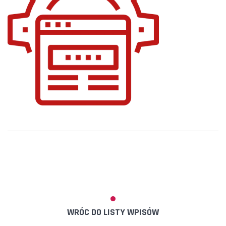
WRÓC DO LISTY WPISÓW