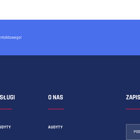
ormularza kontaktowego!