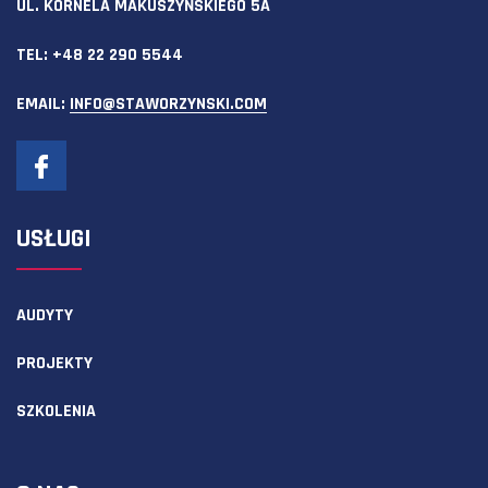
UL. KORNELA MAKUSZYŃSKIEGO 5A
TEL:
+48 22 290 5544
EMAIL:
INFO@STAWORZYNSKI.COM
USŁUGI
AUDYTY
PROJEKTY
SZKOLENIA