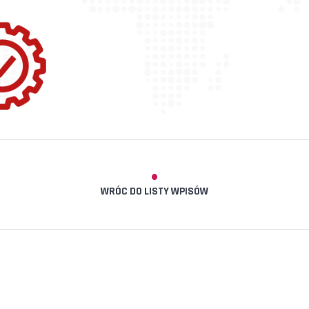
WRÓC DO LISTY WPISÓW