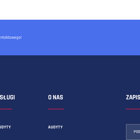
ormularza kontaktowego!