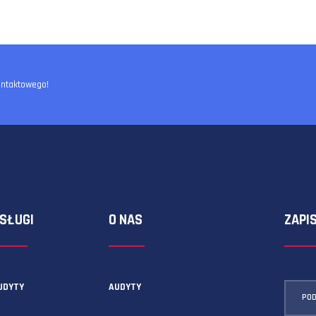
ormularza kontaktowego!