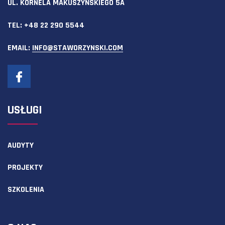
UL. KORNELA MAKUSZYŃSKIEGO 5A
TEL:
+48 22 290 5544
EMAIL:
INFO@STAWORZYNSKI.COM
USŁUGI
AUDYTY
PROJEKTY
SZKOLENIA