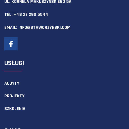
UL. KORNELA MAKUSZYŃSKIEGO 5A
TEL:
+48 22 290 5544
EMAIL:
INFO@STAWORZYNSKI.COM
USŁUGI
AUDYTY
PROJEKTY
SZKOLENIA