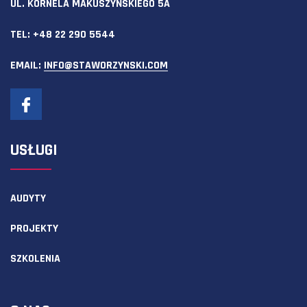
UL. KORNELA MAKUSZYŃSKIEGO 5A
TEL:
+48 22 290 5544
EMAIL:
INFO@STAWORZYNSKI.COM
USŁUGI
AUDYTY
PROJEKTY
SZKOLENIA