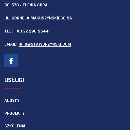
58-570 JELENIA GÓRA
UL. KORNELA MAKUSZYŃSKIEGO 5A
TEL:
+48 22 290 5544
EMAIL:
INFO@STAWORZYNSKI.COM
USŁUGI
AUDYTY
PROJEKTY
SZKOLENIA