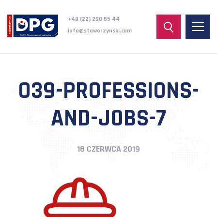
+48 (22) 290 55 44
info@staworzynski.com
039-PROFESSIONS-
AND-JOBS-7
18 CZERWCA 2019