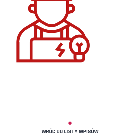
WRÓC DO LISTY WPISÓW