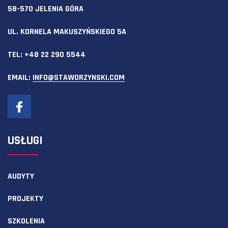
58-570 JELENIA GÓRA
UL. KORNELA MAKUSZYŃSKIEGO 5A
TEL:
+48 22 290 5544
EMAIL:
INFO@STAWORZYNSKI.COM
USŁUGI
AUDYTY
PROJEKTY
SZKOLENIA