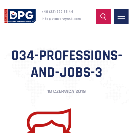
+48 (22) 290 55 44
info@staworzynski.com
034-PROFESSIONS-
AND-JOBS-3
18 CZERWCA 2019