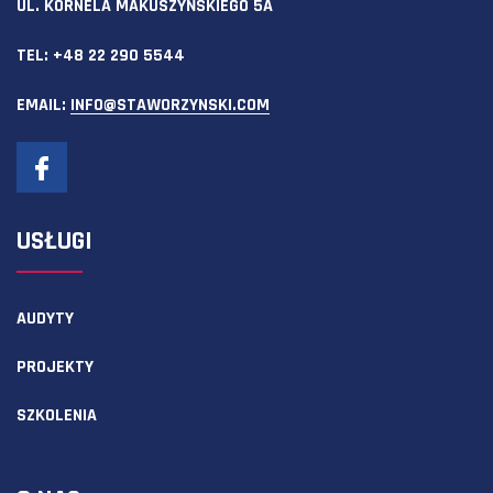
UL. KORNELA MAKUSZYŃSKIEGO 5A
TEL:
+48 22 290 5544
EMAIL:
INFO@STAWORZYNSKI.COM
USŁUGI
AUDYTY
PROJEKTY
SZKOLENIA