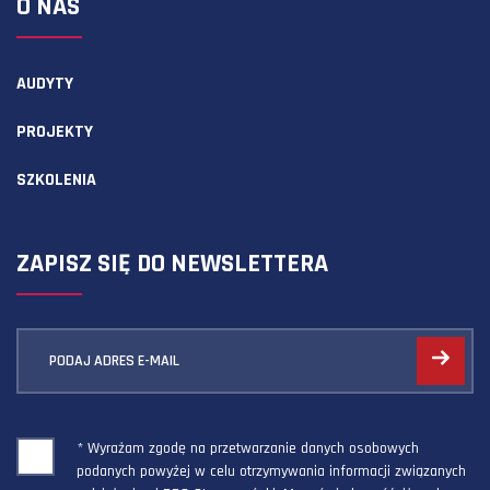
O NAS
AUDYTY
PROJEKTY
SZKOLENIA
ZAPISZ SIĘ DO NEWSLETTERA
PODAJ ADRES E-MAIL
* Wyrażam zgodę na przetwarzanie danych osobowych
podanych powyżej w celu otrzymywania informacji związanych