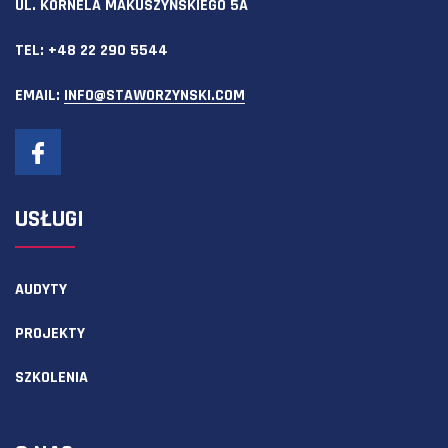
UL. KORNELA MAKUSZYŃSKIEGO 5A
TEL:
+48 22 290 5544
EMAIL:
INFO@STAWORZYNSKI.COM
USŁUGI
AUDYTY
PROJEKTY
SZKOLENIA