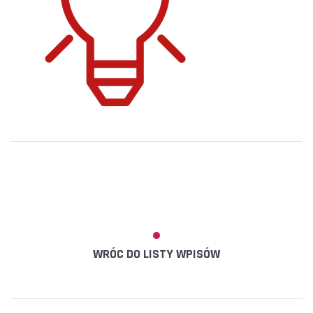
WRÓC DO LISTY WPISÓW