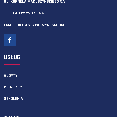
UL. KORNELA MAKUSZYŃSKIEGO 5A
TEL:
+48 22 290 5544
EMAIL:
INFO@STAWORZYNSKI.COM
USŁUGI
AUDYTY
PROJEKTY
SZKOLENIA