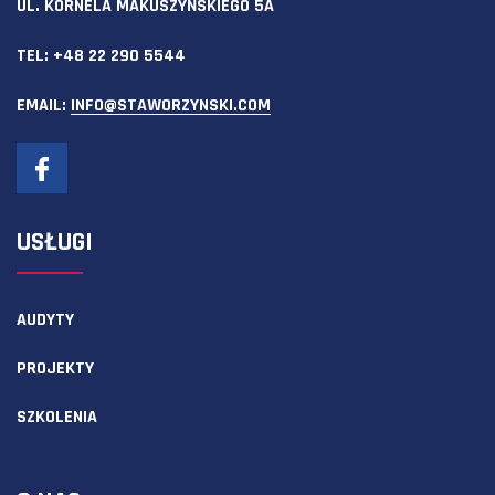
UL. KORNELA MAKUSZYŃSKIEGO 5A
TEL:
+48 22 290 5544
EMAIL:
INFO@STAWORZYNSKI.COM
USŁUGI
AUDYTY
PROJEKTY
SZKOLENIA